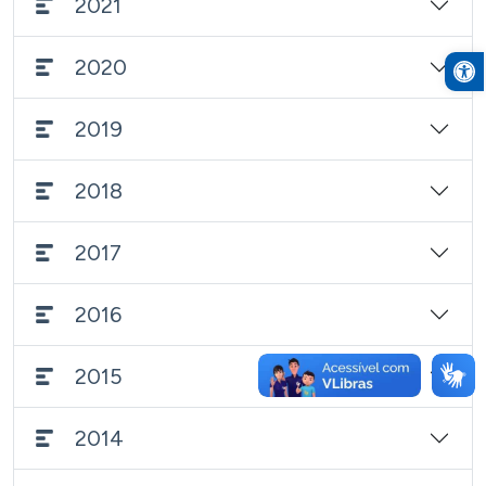
2021
Open to
2020
2019
2018
2017
2016
2015
2014