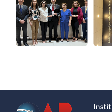
Insti