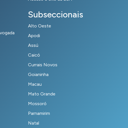
Subseccionais
Alto Oeste
dvogada
Apodi
Assú
Caicó
Currais Novos
Goianinha
Macau
Mato Grande
Mossoró
Parnamirim
Natal