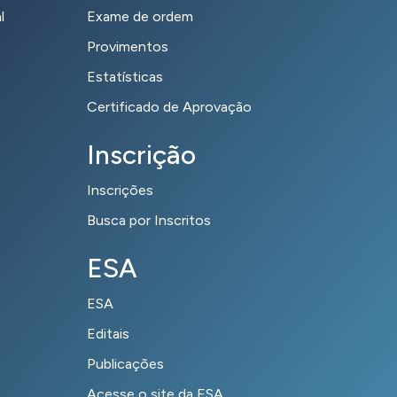
l
Exame de ordem
Provimentos
Estatísticas
Certificado de Aprovação
Inscrição
Inscrições
Busca por Inscritos
ESA
ESA
Editais
Publicações
Acesse o site da ESA