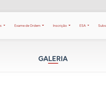
os
Exame de Ordem
Inscrição
ESA
Subs
GALERIA