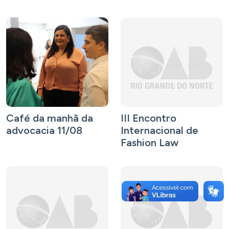
Café da manhã da
III Encontro
advocacia 11/08
Internacional de
Fashion Law