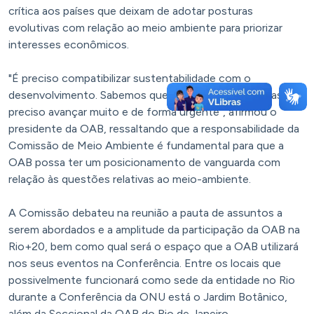
crítica aos países que deixam de adotar posturas
evolutivas com relação ao meio ambiente para priorizar
interesses econômicos.
"É preciso compatibilizar sustentabilidade com o
desenvolvimento. Sabemos que não é tarefa fácil, mas é
preciso avançar muito e de forma urgente", afirmou o
presidente da OAB, ressaltando que a responsabilidade da
Comissão de Meio Ambiente é fundamental para que a
OAB possa ter um posicionamento de vanguarda com
relação às questões relativas ao meio-ambiente.
A Comissão debateu na reunião a pauta de assuntos a
serem abordados e a amplitude da participação da OAB na
Rio+20, bem como qual será o espaço que a OAB utilizará
nos seus eventos na Conferência. Entre os locais que
possivelmente funcionará como sede da entidade no Rio
durante a Conferência da ONU está o Jardim Botânico,
além da Seccional da OAB do Rio de Janeiro.