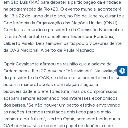
em São Luís (MA) para debater a participação da entidade
na programação da Rio+20. O evento mundial acontecerá
de 13 a 22 de junho deste ano, no Rio de Janeiro, durante a
Conferência da Organização das Nações Unidas (ONU).
Conduziu a reunião o presidente da Comissão Nacional de
Direito Ambiental, o conselheiro federal por Rondônia,
Gilberto Piselo. Dela também participou o vice-presidente
da OAB Nacional, Alberto de Paula Machado.
Ophir Cavalcante afirmou na reunião que a palavra de
Open to
Ordem para a Rio+20 deve ser "efetividade". Na avaliação
do presidente da OAB, se debate e se promete muito, se
busca firmar protocolos com relação à água, a
biodiversidade e o efeito estufa, mas os compromissos
acabam sempre esbarrando nos interesses econômicos
dos países. "Se não houver um pacto efetivo envolvendo
as nações teremos resultados drásticos para o meio
ambiente no futuro", alertou Ophir, acrescentando que a
OAB continuará a exercer seu papel de denúncia e de