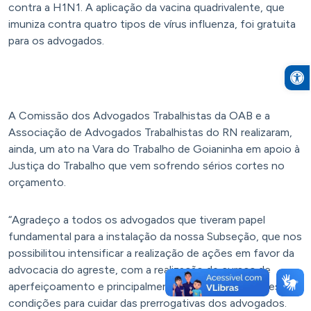
contra a H1N1. A aplicação da vacina quadrivalente, que
imuniza contra quatro tipos de vírus influenza, foi gratuita
para os advogados.
Open to
A Comissão dos Advogados Trabalhistas da OAB e a
Associação de Advogados Trabalhistas do RN realizaram,
ainda, um ato na Vara do Trabalho de Goianinha em apoio à
Justiça do Trabalho que vem sofrendo sérios cortes no
orçamento.
“Agradeço a todos os advogados que tiveram papel
fundamental para a instalação da nossa Subseção, que nos
possibilitou intensificar a realização de ações em favor da
advocacia do agreste, com a realização de cursos de
aperfeiçoamento e principalmente oferecido melhores
condições para cuidar das prerrogativas dos advogados.