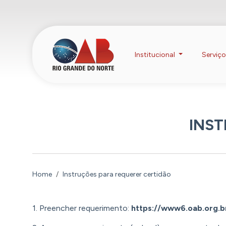
Institucional
Serviç
INST
Home
Instruções para requerer certidão
1. Preencher requerimento:
https://www6.oab.org.br