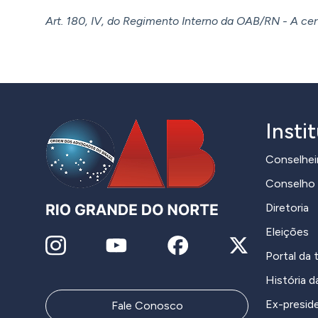
Art. 180, IV, do Regimento Interno da OAB/RN - A cer
Insti
Conselhei
Conselho 
Diretoria
Eleições
Portal da 
História 
Ex-presid
Fale Conosco