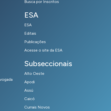
Busca por Inscritos
ESA
ESA
Editais
Publicações
Acesse o site da ESA
Subseccionais
Alto Oeste
dvogada
Apodi
Assú
Caicó
Currais Novos