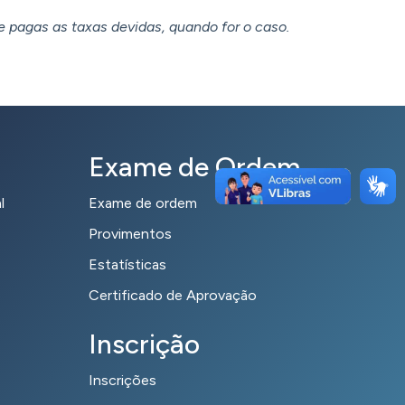
e pagas as taxas devidas, quando for o caso.
Exame de Ordem
l
Exame de ordem
Provimentos
Estatísticas
Certificado de Aprovação
Inscrição
Inscrições