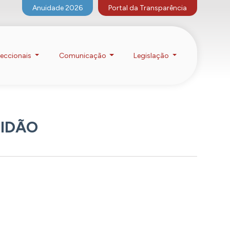
Anuidade 2026
Portal da Transparência
eccionais
Comunicação
Legislação
TIDÃO