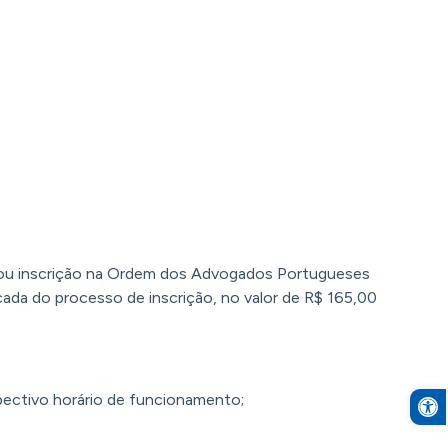
AB, ou inscrição na Ordem dos Advogados Portugueses
ada do processo de inscrição, no valor de R$ 165,00
Open to
pectivo horário de funcionamento;